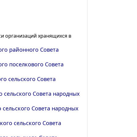
и организаций хранящихся в
ого районного Совета
го поселкового Совета
го сельского Совета
о сельского Совета народных
 сельского Совета народных
ого сельского Совета