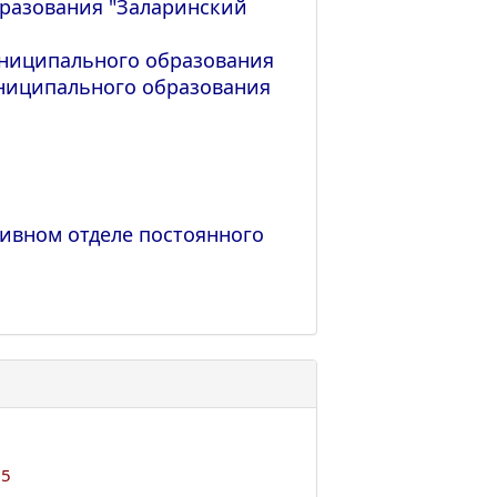
разования "Заларинский
униципального образования
униципального образования
ивном отделе постоянного
25