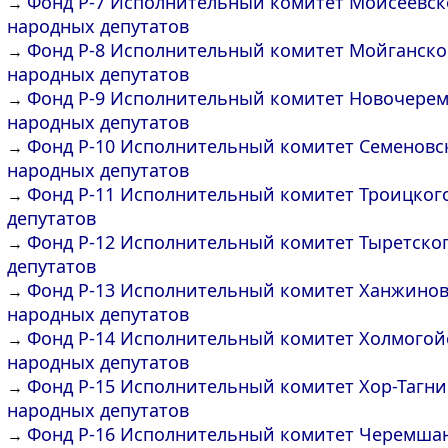
Фонд Р-7 Исполнительный комитет Моисеевско
→
народных депутатов
Фонд Р-8 Исполнительный комитет Мойганског
→
народных депутатов
Фонд Р-9 Исполнительный комитет Новочерем
→
народных депутатов
Фонд Р-10 Исполнительный комитет Семеновск
→
народных депутатов
Фонд Р-11 Исполнительный комитет Троицкого
→
депутатов
Фонд Р-12 Исполнительный комитет Тыретског
→
депутатов
Фонд Р-13 Исполнительный комитет Ханжиновс
→
народных депутатов
Фонд Р-14 Исполнительный комитет Холмогойс
→
народных депутатов
Фонд Р-15 Исполнительный комитет Хор-Тагни
→
народных депутатов
Фонд Р-16 Исполнительный комитет Черемшан
→