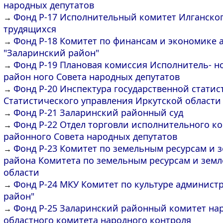
народных депутатов
Фонд Р-17 Исполнительный комитет Илганског
→
трудящихся
Фонд Р-18 Комитет по финансам и экономике
→
"Заларинский район"
Фонд Р-19 Плановая комиссия Исполнитель- н
→
район ного Совета народных депутатов
Фонд Р-20 Инспектура государственной стати
→
Статистического управления Иркутской области
Фонд Р-21 Заларинский районный суд
→
Фонд Р-22 Отдел торговли исполнительного к
→
районного Совета народных депутатов
Фонд Р-23 Комитет по земельным ресурсам и 
→
района Комитета по земельным ресурсам и земл
области
Фонд Р-24 МКУ Комитет по культуре админис
→
район"
Фонд Р-25 Заларинский районный комитет нар
→
областного комитета народного контроля