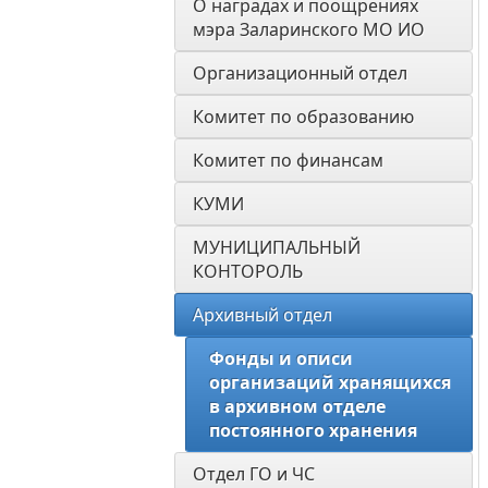
О наградах и поощрениях 
мэра Заларинского МО ИО
Организационный отдел
Комитет по образованию
Комитет по финансам
КУМИ
МУНИЦИПАЛЬНЫЙ 
КОНТОРОЛЬ
Архивный отдел
Фонды и описи 
организаций хранящихся 
в архивном отделе 
постоянного хранения
Отдел ГО и ЧС