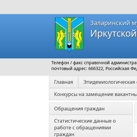
Заларинский м
Иркутской
Телефон / факс справочной администраци
почтовый адрес: 666322, Российская Фед
Главная
Эпидемиологическая 
Конкурсы на замещение вакантн
Обращения граждан
Статистические данные о 
работе с обращениями 
граждан