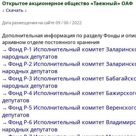
Открытое акционерное общество «Таежный» ОАФ
↓
↓
Скачать
Дата размещения на сайте 09 / 06 / 2022
Дополнительная информация по разделу Фонды и опис
архивном отделе постоянного хранения
Фонд Р-1 Исполнительный комитет Заларинск
→
народных депутатов
Фонд Р-2 Исполнительный комитет Заларинско
→
народных депутатов
Фонд Р-3 Исполнительный комитет Бабагайско
→
народных депутатов
Фонд Р-4 Исполнительный комитет Бажирског
→
депутатов
Фонд Р-5 Исполнительный комитет Веренского
→
депутатов
Фонд Р-6 Исполнительный комитет Владимирск
→
народных депутатов