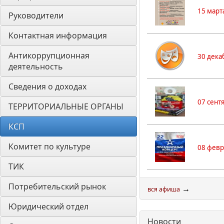
15 март
Руководители
Контактная информация
Антикоррупционная 
30 дека
деятельность
Сведения о доходах
07 сент
ТЕРРИТОРИАЛЬНЫЕ ОРГАНЫ
КСП
Комитет по культуре
08 февр
ТИК
Потребительский рынок
→
вся афиша
Юридический отдел
Новости