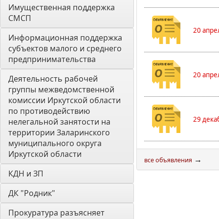
Имущественная поддержка 
СМСП
20 апре
Информационная поддержка 
субъектов малого и среднего 
предпринимательства
20 апре
Деятельность рабочей 
группы межведомственной 
комиссии Иркутской области 
по противодействию 
29 дека
нелегальной занятости на 
территории Заларинского 
муниципального округа 
Иркутской области
→
все объявления
КДН и ЗП
ДК "Родник"
Прокуратура разъясняет