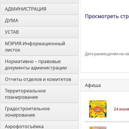
АДМИНИСТРАЦИЯ
Просмотреть стр
ДУМА 
УСТАВ
МЭРИЯ-Информационный 
листок
Дата размещения на сай
Нормативно – правовые 
документы администрации
Отчеты отделов и комитетов
Афиша
Территориальное 
планирование
Градостроительное 
24 июня
зонирование
Аэрофотосъёмка