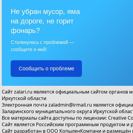
Не убран мусор, яма
на дороге, не горит
фонарь?
Столкнулись с проблемой —
сообщите о ней!
Сообщить о проблеме
Сайт
zalari.ru
является официальным сайтом органов м
Иркутской области
Электронная почта
zaladmin@irmail.ru
является официа
Заларинского муниципального округа Иркутской облас
Все материалы сайта доступны по лицензии:
Creative C
Сайт является Российским программным продуктом и 
Сайт
разработан
в ООО КопыленКомпани и
размещён