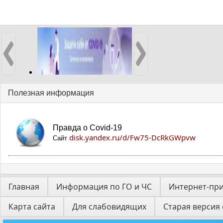
Полезная информация
Правда о Covid-19
disk.yandex.ru/d/Fw75-DcRkGWpvw
Сайт
Главная
Информация по ГО и ЧС
Интернет-пр
Карта сайта
Для слабовидящих
Старая версия 