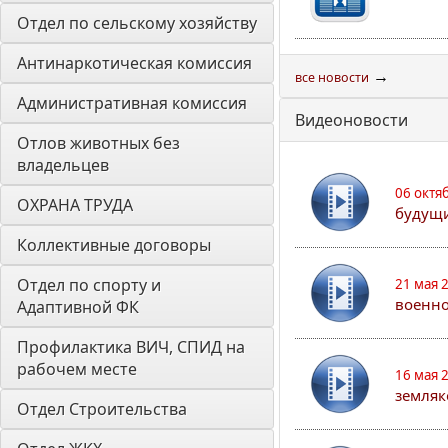
Отдел по сельскому хозяйству
Антинаркотическая комиссия
→
все новости
Административная комиссия
Видеоновости
Отлов животных без 
владельцев
06 октя
ОХРАНА ТРУДА
будущи
Коллективные договоры
Отдел по спорту и 
21 мая 
военно
Адаптивной ФК
Профилактика ВИЧ, СПИД на 
рабочем месте
16 мая 
земляк
Отдел Строительства