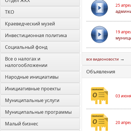
Отдел ЖКХ
25 апре
админи
ТКО
Краеведческий музей
19 апре
Инвестиционная политика
муници
Социальный фонд
Все о налогах и 
→
все видеоновости
налогообложении
Объявления
Народные инициативы
Инициативные проекты
03 июня
Муниципальные услуги
Муниципальные программы
20 апре
Малый бизнес