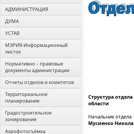
АДМИНИСТРАЦИЯ
ДУМА 
УСТАВ
МЭРИЯ-Информационный 
листок
Нормативно – правовые 
документы администрации
Отчеты отделов и комитетов
Территориальное 
Структура отдела
планирование
области
Градостроительное 
Начальник отдела
зонирование
Мусиенко Никол
Аэрофотосъёмка