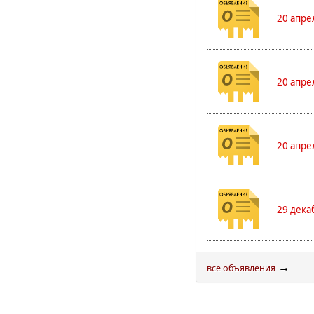
20 апре
20 апре
20 апре
29 дека
→
все объявления