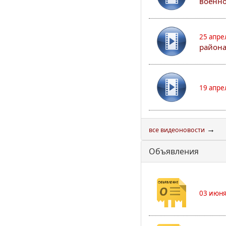
военно
25 апре
района
19 апре
→
все видеоновости
Объявления
03 июня