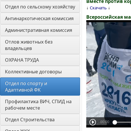
Вместе против ко
Отдел по сельскому хозяйству
↓
↓
Скачать
Всероссийская ма
Антинаркотическая комиссия
Административная комиссия
Отлов животных без 
владельцев
ОХРАНА ТРУДА
Коллективные договоры
Отдел по спорту и 
Адаптивной ФК
Профилактика ВИЧ, СПИД на 
рабочем месте
Отдел Строительства