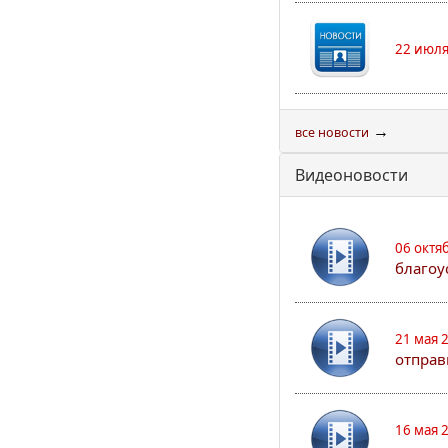
22 июля
→
все новости
Видеоновости
06 октя
благоу
21 мая 
отправ
16 мая 