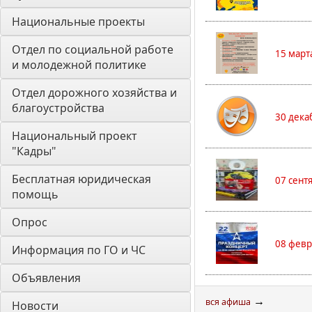
Национальные проекты
Отдел по социальной работе 
15 март
и молодежной политике
Отдел дорожного хозяйства и 
благоустройства
30 дека
Национальный проект 
"Кадры"
Бесплатная юридическая 
07 сент
помощь
Опрос
08 февр
Информация по ГО и ЧС
Объявления
→
вся афиша
Новости