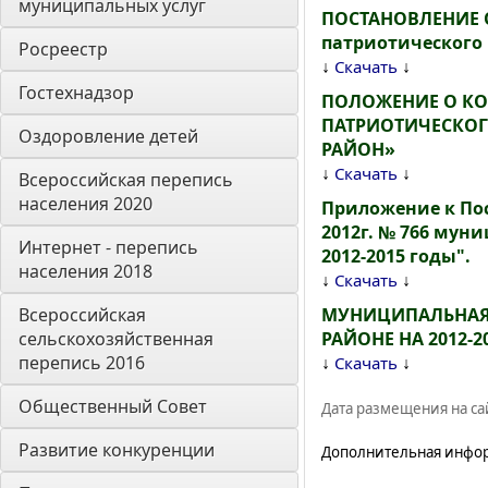
муниципальных услуг
ПОСТАНОВЛЕНИЕ О
патриотического
Росреестр
↓
↓
Скачать
Гостехнадзор
ПОЛОЖЕНИЕ О К
ПАТРИОТИЧЕСКОГ
Оздоровление детей
РАЙОН»
↓
↓
Скачать
Всероссийская перепись 
населения 2020
Приложение к По
2012г. № 766 му
Интернет - перепись 
2012-2015 годы".
населения 2018
↓
↓
Скачать
Всероссийская 
МУНИЦИПАЛЬНАЯ 
сельскохозяйственная 
РАЙОНЕ НА 2012-20
перепись 2016
↓
↓
Скачать
Общественный Совет
Дата размещения на сай
Развитие конкуренции
Дополнительная инфо