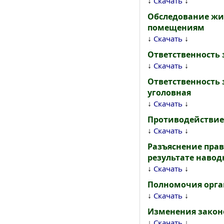
↓
↓
Скачать
Обследование жи
помещениям
↓
↓
Скачать
Ответственность
↓
↓
Скачать
Ответственность
уголовная
↓
↓
Скачать
Противодействие 
↓
↓
Скачать
Разъяснение прав
результате навод
↓
↓
Скачать
Полномочия орга
↓
↓
Скачать
Изменения законо
↓
↓
Скачать