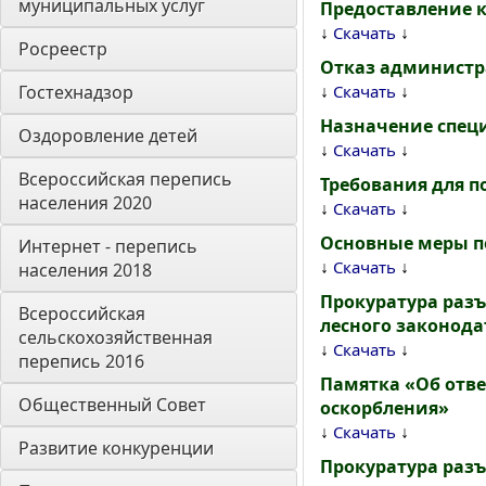
муниципальных услуг
Предоставление 
↓
↓
Скачать
Росреестр
Отказ администра
↓
↓
Гостехнадзор
Скачать
Назначение спец
Оздоровление детей
↓
↓
Скачать
Всероссийская перепись 
Требования для 
населения 2020
↓
↓
Скачать
Основные меры п
Интернет - перепись 
↓
↓
Скачать
населения 2018
Прокуратура разъ
Всероссийская 
лесного законода
сельскохозяйственная 
↓
↓
Скачать
перепись 2016
Памятка «Об отве
Общественный Совет
оскорбления»
↓
↓
Скачать
Развитие конкуренции
Прокуратура разъ