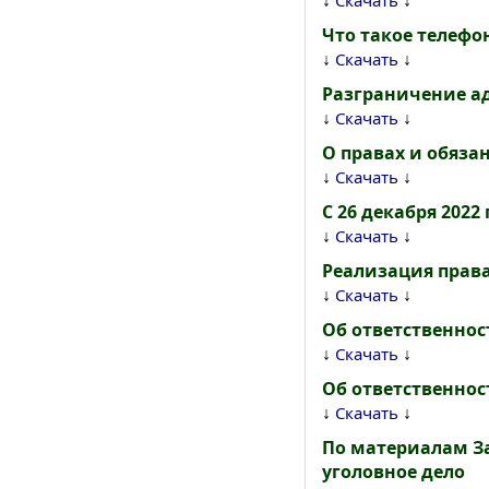
↓
↓
Скачать
Что такое телефо
↓
↓
Скачать
Разграничение а
↓
↓
Скачать
О правах и обяза
↓
↓
Скачать
С 26 декабря 202
↓
↓
Скачать
Реализация прав
↓
↓
Скачать
Об ответственнос
↓
↓
Скачать
Об ответственнос
↓
↓
Скачать
По материалам З
уголовное дело