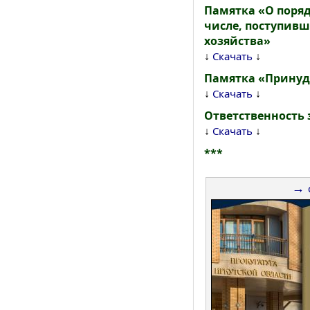
Памятка «О поря
числе, поступив
хозяйства»
↓
↓
Скачать
Памятка «Принуд
↓
↓
Скачать
Ответственность
↓
↓
Скачать
***
→