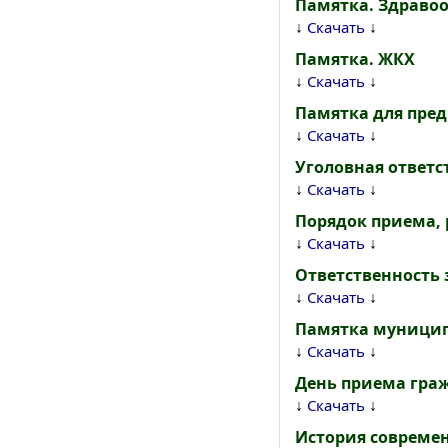
Памятка. Здраво
↓
↓
Скачать
Памятка. ЖКХ
↓
↓
Скачать
Памятка для пре
↓
↓
Скачать
Уголовная ответс
↓
↓
Скачать
Порядок приема, 
↓
↓
Скачать
Ответственность 
↓
↓
Скачать
Памятка муници
↓
↓
Скачать
День приема граж
↓
↓
Скачать
История современ