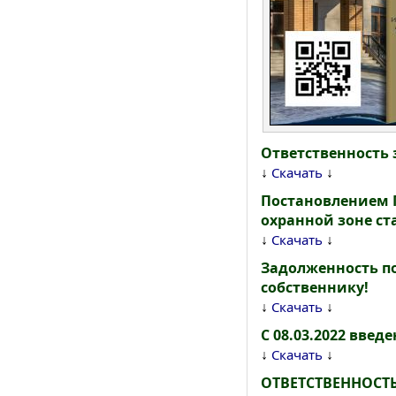
Ответственность 
↓
↓
Скачать
Постановлением П
охранной зоне с
↓
↓
Скачать
Задолженность по
собственнику!
↓
↓
Скачать
С 08.03.2022 вве
↓
↓
Скачать
ОТВЕТСТВЕННОСТ