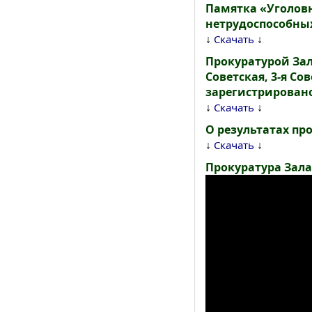
Памятка «Уголовн
нетрудоспособны
↓
↓
Скачать
Прокуратурой Зал
Советская, 3-я Со
зарегистрировано
↓
↓
Скачать
О результатах пр
↓
↓
Скачать
Прокуратура Зала