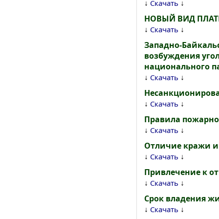
↓
↓
Скачать
НОВЫЙ ВИД ПЛАТ
↓
↓
Скачать
Западно-Байкаль
возбуждения угол
национального п
↓
↓
Скачать
Несанкционирова
↓
↓
Скачать
Правила пожарной
↓
↓
Скачать
Отличие кражи и
↓
↓
Скачать
Привлечение к отв
↓
↓
Скачать
Срок владения жи
↓
↓
Скачать