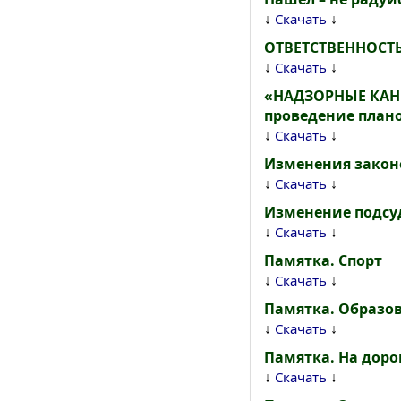
↓
↓
Скачать
ОТВЕТСТВЕННОСТ
↓
↓
Скачать
«НАДЗОРНЫЕ КАНИК
проведение план
↓
↓
Скачать
Изменения законо
↓
↓
Скачать
Изменение подсу
↓
↓
Скачать
Памятка. Спорт
↓
↓
Скачать
Памятка. Образо
↓
↓
Скачать
Памятка. На доро
↓
↓
Скачать