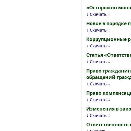
«Осторожно моше
↓
↓
Скачать
Новое в порядке
↓
↓
Скачать
Коррупционные р
↓
↓
Скачать
Статья «Ответств
↓
↓
Скачать
Право гражданин
обращений граж
↓
↓
Скачать
Право компенсаци
↓
↓
Скачать
Изменения в зак
↓
↓
Скачать
Ответственность