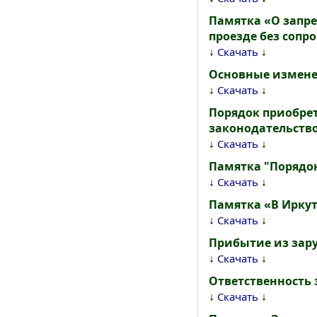
Памятка «О запр
проезде без сопр
↓
↓
Скачать
Основные изменен
↓
↓
Скачать
Порядок приобрет
законодательство
↓
↓
Скачать
Памятка "Порядо
↓
↓
Скачать
Памятка «В Ирку
↓
↓
Скачать
Прибытие из зару
↓
↓
Скачать
Ответственность 
↓
↓
Скачать