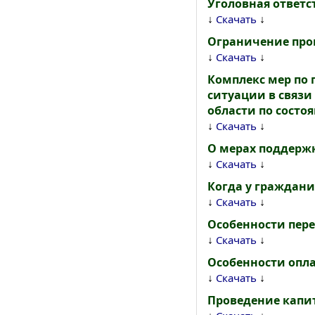
Уголовная ответ
↓
↓
Скачать
Ограничение про
↓
↓
Скачать
Комплекс мер по 
ситуации в связи
области по состоя
↓
↓
Скачать
О мерах поддерж
↓
↓
Скачать
Когда у граждан
↓
↓
Скачать
Особенности пер
↓
↓
Скачать
Особенности опл
↓
↓
Скачать
Проведение капи