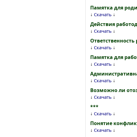
Памятка для род
↓
↓
Скачать
Действия работо
↓
↓
Скачать
Ответственность 
↓
↓
Скачать
Памятка для раб
↓
↓
Скачать
Административная
↓
↓
Скачать
Возможно ли отоз
↓
↓
Скачать
***
↓
↓
Скачать
Понятие конфлик
↓
↓
Скачать