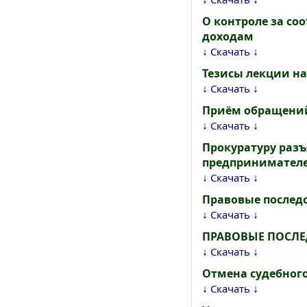
О контроле за со
доходам
↓
↓
Скачать
Тезисы лекции на
↓
↓
Скачать
Приём обращений 
↓
↓
Скачать
Прокуратуру разъ
предпринимателе
↓
↓
Скачать
Правовые послед
↓
↓
Скачать
ПРАВОВЫЕ ПОСЛЕ
↓
↓
Скачать
Отмена судебного
↓
↓
Скачать