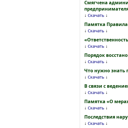
Смягчена админи
предпринимател
↓
↓
Скачать
Памятка Правила
↓
↓
Скачать
«Ответственность
↓
↓
Скачать
Порядок восстано
↓
↓
Скачать
Что нужно знать 
↓
↓
Скачать
В связи с ведени
↓
↓
Скачать
Памятка «О мера
↓
↓
Скачать
Последствия нар
↓
↓
Скачать