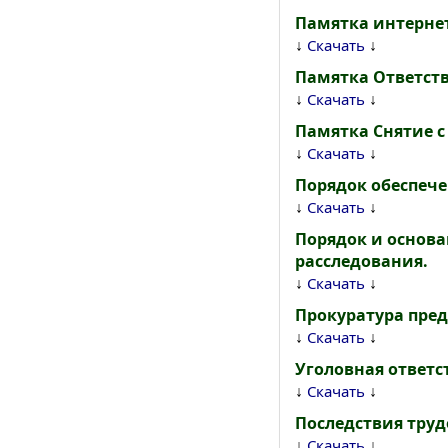
Памятка интернет
↓
↓
Скачать
Памятка Ответст
↓
↓
Скачать
Памятка Снятие с
↓
↓
Скачать
Порядок обеспеч
↓
↓
Скачать
Порядок и основа
расследования.
↓
↓
Скачать
Прокуратура пред
↓
↓
Скачать
Уголовная ответст
↓
↓
Скачать
Последствия труд
↓
↓
Скачать