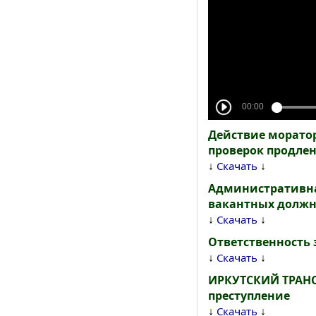
Действие морато
проверок продлено
↓
↓
Скачать
Административна
вакантных должн
↓
↓
Скачать
Ответственность
↓
↓
Скачать
ИРКУТСКИЙ ТРАНС
преступление
↓
↓
Скачать