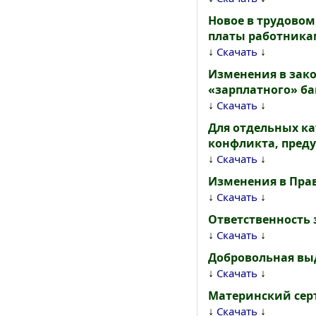
Новое в трудово
платы работника
↓
↓
Скачать
Изменения в зако
«зарплатного» б
↓
↓
Скачать
Для отдельных ка
конфликта, пред
↓
↓
Скачать
Изменения в Пра
↓
↓
Скачать
Ответственность 
↓
↓
Скачать
Добровольная вы
↓
↓
Скачать
Материнский сер
↓
↓
Скачать