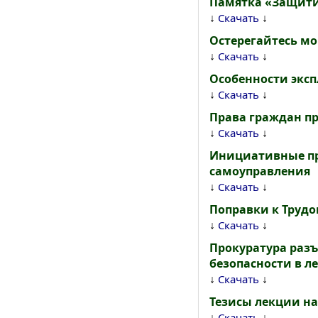
Памятка «Защити
↓
↓
Скачать
Остерегайтесь м
↓
↓
Скачать
Особенности экс
↓
↓
Скачать
Права граждан п
↓
↓
Скачать
Инициативные пр
самоуправления
↓
↓
Скачать
Поправки к Труд
↓
↓
Скачать
Прокуратура разъ
безопасности в ле
↓
↓
Скачать
Тезисы лекции на
↓
↓
Скачать