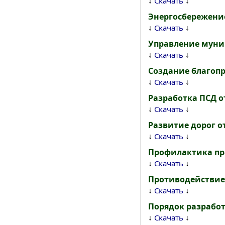
↓
↓
Скачать
Энергосбережение 
↓
↓
Скачать
Управление муни
↓
↓
Скачать
Создание благопр
↓
↓
Скачать
Разработка ПСД от
↓
↓
Скачать
Развитие дорог от
↓
↓
Скачать
Профилактика пра
↓
↓
Скачать
Противодействие 
↓
↓
Скачать
Порядок разработ
↓
↓
Скачать