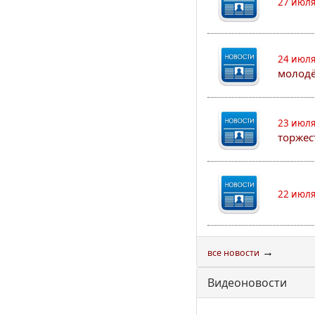
27 июля
24 июля
молод
23 июля
торжес
22 июля
→
все новости
Видеоновости