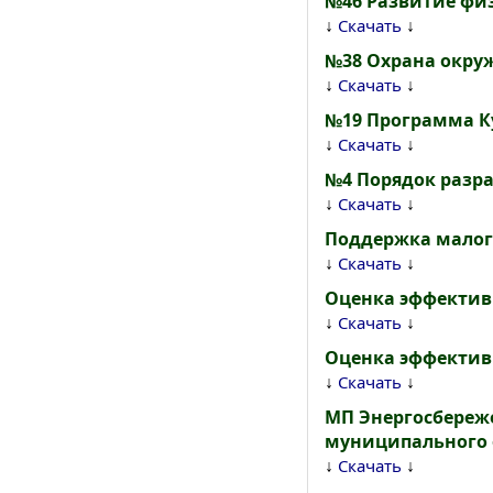
№46 Развитие физ-
↓
↓
Скачать
№38 Охрана окру
↓
↓
Скачать
№19 Программа Ку
↓
↓
Скачать
№4 Порядок разр
↓
↓
Скачать
Поддержка малог
↓
↓
Скачать
Оценка эффектив
↓
↓
Скачать
Оценка эффектив
↓
↓
Скачать
МП Энергосбереж
муниципального о
↓
↓
Скачать