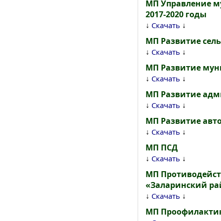
МП Управление м
2017-2020 годы
↓
↓
Скачать
МП Развитие сель
↓
↓
Скачать
МП Развитие муни
↓
↓
Скачать
МП Развитие ад
↓
↓
Скачать
МП Развитие авт
↓
↓
Скачать
МП ПСД
↓
↓
Скачать
МП Противодейст
«Заларинский ра
↓
↓
Скачать
МП Проофилакти