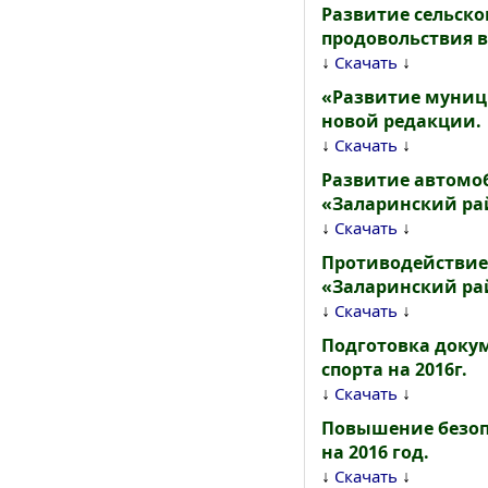
Развитие сельско
продовольствия в
↓
↓
Скачать
«Развитие муници
новой редакции.
↓
↓
Скачать
Развитие автомо
«Заларинский рай
↓
↓
Скачать
Противодействие
«Заларинский рай
↓
↓
Скачать
Подготовка докум
спорта на 2016г.
↓
↓
Скачать
Повышение безоп
на 2016 год.
↓
↓
Скачать