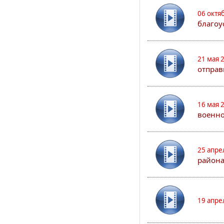
06 октя
благоу
21 мая 
отправ
16 мая 
военно
25 апре
района
19 апре