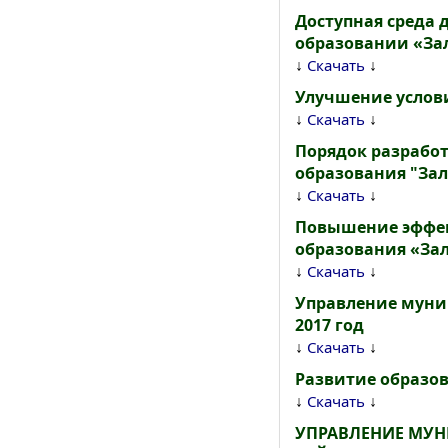
Доступная среда
образовании «Зал
↓
↓
Скачать
Улучшение услови
↓
↓
Скачать
Порядок разрабо
образования "За
↓
↓
Скачать
Повышение эффек
образования «Зала
↓
↓
Скачать
Управление муни
2017 год
↓
↓
Скачать
Развитие образов
↓
↓
Скачать
УПРАВЛЕНИЕ МУ