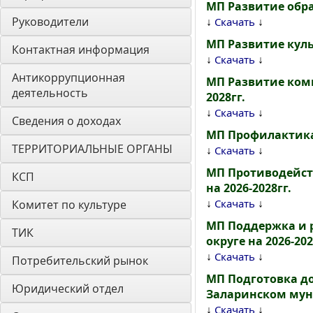
МП Развитие обра
Руководители
↓
↓
Скачать
МП Развитие куль
Контактная информация
↓
↓
Скачать
Антикоррупционная 
МП Развитие ком
деятельность
2028гг.
↓
↓
Скачать
Сведения о доходах
МП Профилактика
ТЕРРИТОРИАЛЬНЫЕ ОРГАНЫ
↓
↓
Скачать
МП Противодейст
КСП
на 2026-2028гг.
↓
↓
Скачать
Комитет по культуре
МП Поддержка и 
ТИК
округе на 2026-202
↓
↓
Скачать
Потребительский рынок
МП Подготовка до
Юридический отдел
Заларинском муни
↓
↓
Скачать