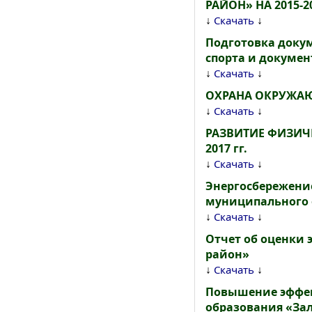
РАЙОН» НА 2015-
↓
↓
Скачать
Подготовка докум
спорта и докумен
↓
↓
Скачать
ОХРАНА ОКРУЖАЮЩ
↓
↓
Скачать
РАЗВИТИЕ ФИЗИЧ
2017 гг.
↓
↓
Скачать
Энергосбережени
муниципального о
↓
↓
Скачать
Отчет об оценки
район»
↓
↓
Скачать
Повышение эффек
образования «Зал