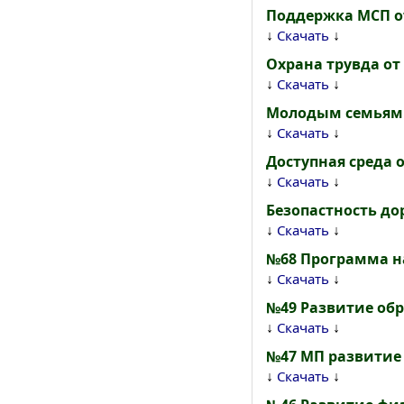
Поддержка МСП от
↓
↓
Скачать
Охрана трувда от 
↓
↓
Скачать
Молодым семьям д
↓
↓
Скачать
Доступная среда о
↓
↓
Скачать
Безопастность до
↓
↓
Скачать
№68 Программа на
↓
↓
Скачать
№49 Развитие обр
↓
↓
Скачать
№47 МП развитие 
↓
↓
Скачать