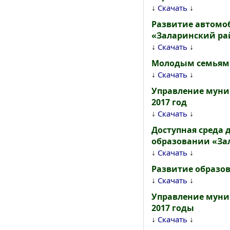
↓
↓
Скачать
Развитие автомо
«Заларинский рай
↓
↓
Скачать
Молодым семьям – 
↓
↓
Скачать
Управление муни
2017 год
↓
↓
Скачать
Доступная среда
образовании «Зал
↓
↓
Скачать
Развитие образов
↓
↓
Скачать
Управление муни
2017 годы
↓
↓
Скачать