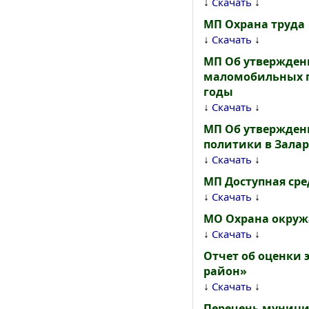
↓
↓
Скачать
МП Охрана труда
↓
↓
Скачать
МП Об утвержден
маломобильных г
годы
↓
↓
Скачать
МП Об утвержден
политики в Залар
↓
↓
Скачать
МП Доступная сре
↓
↓
Скачать
МО Охрана окру
↓
↓
Скачать
Отчет об оценки
район»
↓
↓
Скачать
Перечень муници