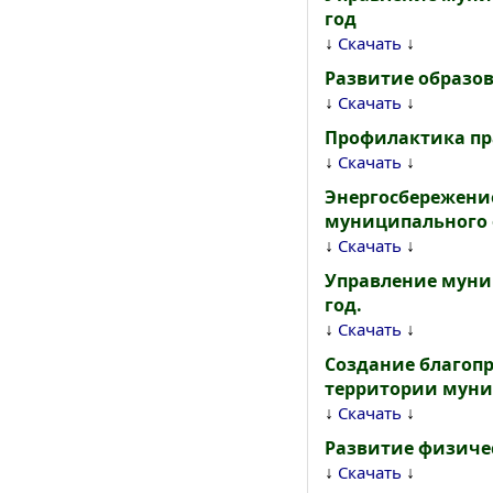
год
↓
↓
Скачать
Развитие образов
↓
↓
Скачать
Профилактика пр
↓
↓
Скачать
Энергосбережени
муниципального о
↓
↓
Скачать
Управление муни
год.
↓
↓
Скачать
Создание благопр
территории муни
↓
↓
Скачать
Развитие физичес
↓
↓
Скачать