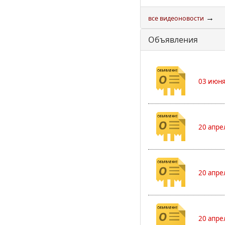
→
все видеоновости
Объявления
03 июня
20 апре
20 апре
20 апре