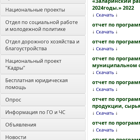
«Заларинский ра
2024годы.» 2022
Национальные проекты
↓
↓
Скачать
Отдел по социальной работе 
отчет по програм
и молодежной политике
↓
↓
Скачать
Отдел дорожного хозяйства и 
отчет по програм
благоустройства
↓
↓
Скачать
отчет по програм
Национальный проект 
муниципальном об
"Кадры"
↓
↓
Скачать
Бесплатная юридическая 
отчет по програм
помощь
↓
↓
Скачать
отчет по програм
Опрос
продукции, сырья 
Информация по ГО и ЧС
↓
↓
Скачать
отчет по программ
Объявления
↓
↓
Скачать
Новости
отчет по програм