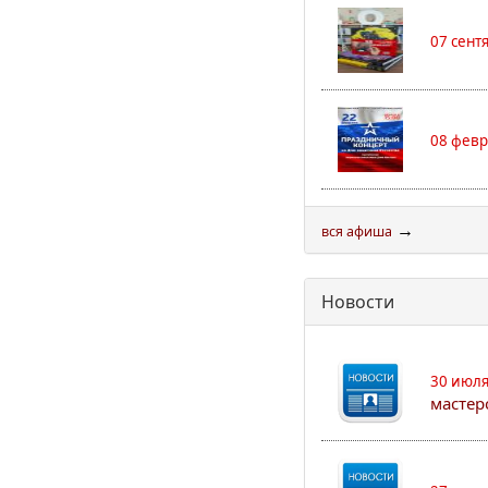
07 сент
08 февр
→
вся афиша
Новости
30 июля
мастер