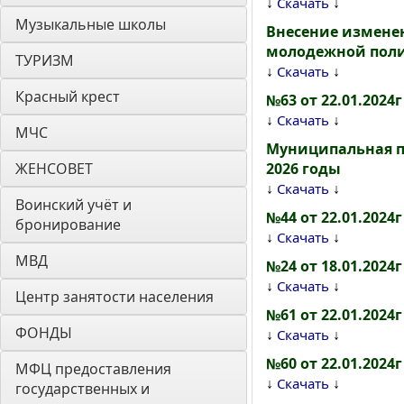
↓
↓
Скачать
Музыкальные школы
Внесение измене
молодежной полит
ТУРИЗМ
↓
↓
Скачать
Красный крест
№63 от 22.01.2024
↓
↓
Скачать
МЧС
Муниципальная п
ЖЕНСОВЕТ
2026 годы
↓
↓
Скачать
Воинский учёт и 
№44 от 22.01.202
бронирование
↓
↓
Скачать
МВД
№24 от 18.01.2024
↓
↓
Скачать
Центр занятости населения
№61 от 22.01.2024
ФОНДЫ
↓
↓
Скачать
№60 от 22.01.2024
МФЦ предоставления 
↓
↓
Скачать
государственных и 