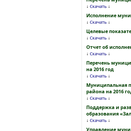
↓
↓
Скачать
Исполнение муниц
↓
↓
Скачать
Целевые показате
↓
↓
Скачать
Отчет об исполн
↓
↓
Скачать
Перечень муници
на 2016 год
↓
↓
Скачать
Муниципальная п
района на 2016 го
↓
↓
Скачать
Поддержка и раз
образования «Зал
↓
↓
Скачать
Управление муни