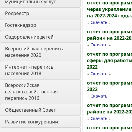
муниципальных услуг
отчет по програ
через укреплени
Росреестр
на 2022-2024 годы.
↓
↓
Скачать
Гостехнадзор
отчет по програ
Оздоровление детей
район» на 2022-202
↓
↓
Скачать
Всероссийская перепись 
отчет по програ
населения 2020
сферы для работы
Интернет - перепись 
2022
населения 2018
↓
↓
Скачать
отчет по програм
Всероссийская 
2022
сельскохозяйственная 
↓
↓
Скачать
перепись 2016
отчет по програм
Общественный Совет
районе на 2022-202
↓
↓
Скачать
Развитие конкуренции
отчет по програм