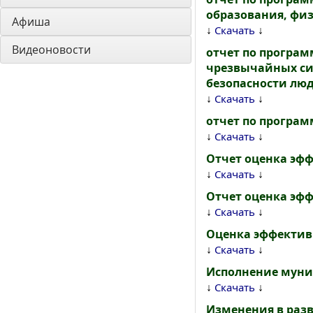
образования, физ
Афиша
↓
↓
Скачать
Видеоновости
отчет по програм
чрезвычайных сит
безопасности люд
↓
↓
Скачать
отчет по програм
↓
↓
Скачать
Отчет оценка эф
↓
↓
Скачать
Отчет оценка эф
↓
↓
Скачать
Оценка эффектив
↓
↓
Скачать
Исполнение муниц
↓
↓
Скачать
Изменения в разв