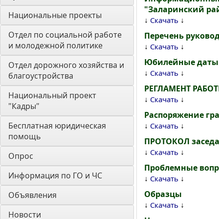
"Заларинский ра
Национальные проекты
↓
↓
Скачать
Отдел по социальной работе 
Перечень руково
и молодежной политике
↓
↓
Скачать
Юбилейные даты
Отдел дорожного хозяйства и 
↓
↓
Скачать
благоустройства
РЕГЛАМЕНТ РАБО
Национальный проект 
↓
↓
Скачать
"Кадры"
Распоряжение гра
Бесплатная юридическая 
↓
↓
Скачать
помощь
ПРОТОКОЛ заседа
↓
↓
Скачать
Опрос
Проблемные вопр
Информация по ГО и ЧС
↓
↓
Скачать
Образцы
Объявления
↓
↓
Скачать
Новости