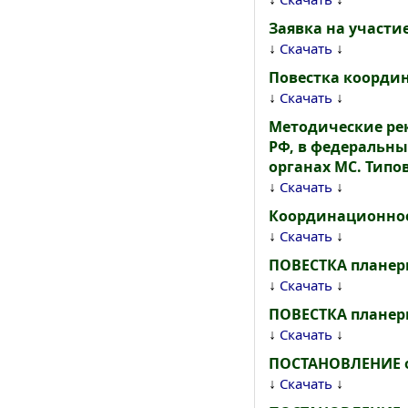
Заявка на участи
↓
↓
Скачать
Повестка координ
↓
↓
Скачать
Методические ре
РФ, в федеральных
органах МС. Типо
↓
↓
Скачать
Координационное
↓
↓
Скачать
ПОВЕСТКА планерно
↓
↓
Скачать
ПОВЕСТКА планерно
↓
↓
Скачать
ПОСТАНОВЛЕНИЕ о
↓
↓
Скачать