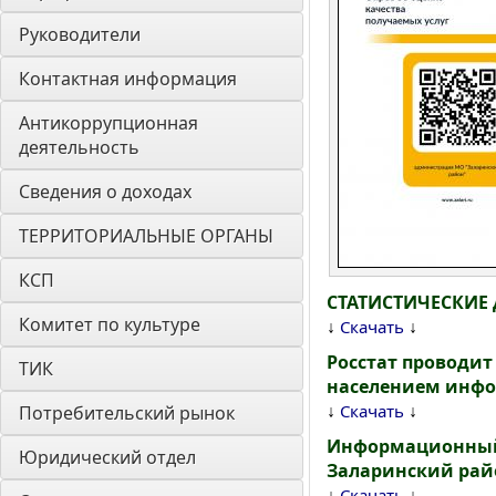
Руководители
Контактная информация
Антикоррупционная 
деятельность
Сведения о доходах
ТЕРРИТОРИАЛЬНЫЕ ОРГАНЫ
КСП
СТАТИСТИЧЕСКИЕ 
Комитет по культуре
↓
↓
Скачать
Росстат проводит
ТИК
населением инфо
↓
↓
Скачать
Потребительский рынок
Информационный 
Юридический отдел
Заларинский райо
↓
↓
Скачать