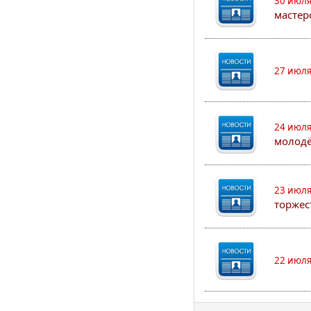
30 июля
мастер
27 июля
24 июля
молод
23 июля
торжес
22 июля