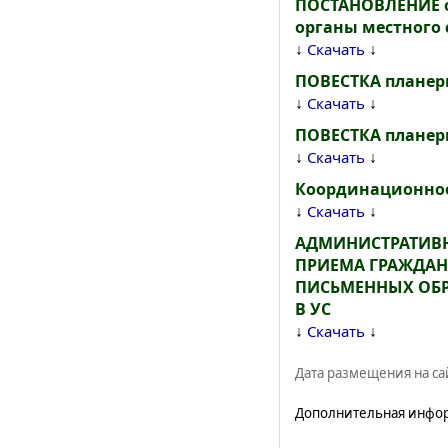
ПОСТАНОВЛЕНИЕ о
органы местного
↓
↓
Скачать
ПОВЕСТКА планерно
↓
↓
Скачать
ПОВЕСТКА планерно
↓
↓
Скачать
Координационно
↓
↓
Скачать
АДМИНИСТРАТИВН
ПРИЕМА ГРАЖДАН
ПИСЬМЕННЫХ ОБР
В УС
↓
↓
Скачать
Дата размещения на сай
Дополнительная инфо