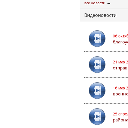
→
все новости
Видеоновости
06 октя
благоу
21 мая 
отправ
16 мая 
военно
25 апре
района