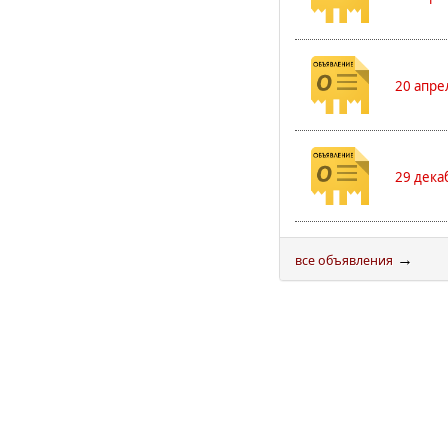
20 апре
29 дека
→
все объявления