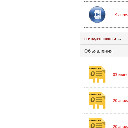
19 апре
→
все видеоновости
Объявления
03 июня
20 апре
20 апре